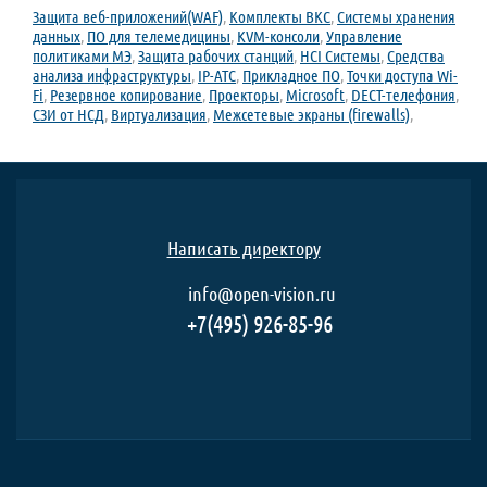
Защита веб-приложений(WAF)
,
Комплекты ВКС
,
Системы хранения
данных
,
ПО для телемедицины
,
KVM-консоли
,
Управление
политиками МЭ
,
Защита рабочих станций
,
HCI Системы
,
Средства
анализа инфраструктуры
,
IP-ATC
,
Прикладное ПО
,
Точки доступа Wi-
Fi
,
Резервное копирование
,
Проекторы
,
Microsoft
,
DECT-телефония
,
СЗИ от НСД
,
Виртуализация
,
Межсетевые экраны (firewalls)
,
Написать директору
info@open-vision.ru
+7(495) 926-85-96