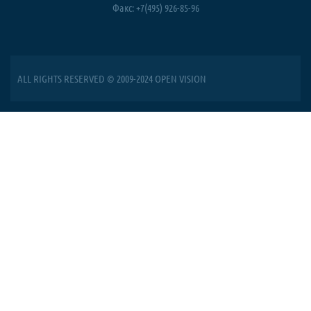
Факс: +7(495) 926-85-96
ALL RIGHTS RESERVED © 2009-2024 OPEN VISION