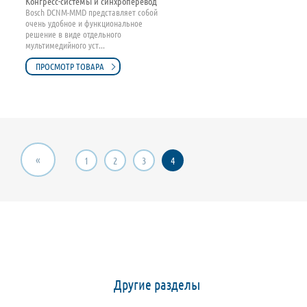
Конгресс-системы и синхроперевод
Bosch DCNM-MMD представляет собой
очень удобное и функциональное
решение в виде отдельного
мультимедийного уст...
ПРОСМОТР ТОВАРА
«
1
2
3
4
Другие разделы