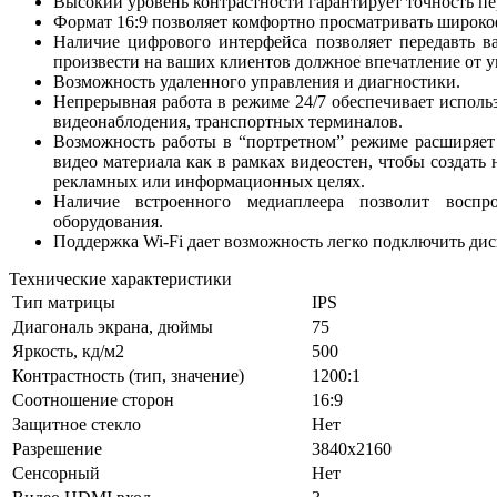
Высокий уровень контрастности гарантирует точность пер
Формат 16:9 позволяет комфортно просматривать широк
Наличие цифрового интерфейса позволяет передавть в
произвести на ваших клиентов должное впечатление от у
Возможность удаленного управления и диагностики.
Непрерывная работа в режиме 24/7 обеспечивает использ
видеонаблодения, транспортных терминалов.
Возможность работы в “портретном” режиме расширяет
видео материала как в рамках видеостен, чтобы создать
рекламных или информационных целях.
Наличие встроенного медиаплеера позволит воспро
оборудования.
Поддержка Wi-Fi дает возможность легко подключить дис
Технические характеристики
Тип матрицы
IPS
Диагональ экрана, дюймы
75
Яркость, кд/м2
500
Контрастность (тип, значение)
1200:1
Соотношение сторон
16:9
Защитное стекло
Нет
Разрешение
3840x2160
Cенсорный
Нет