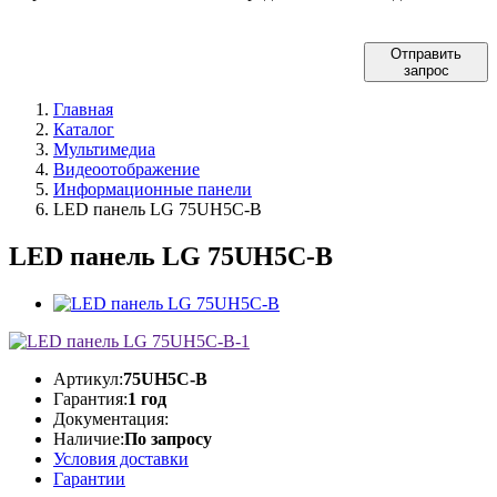
Отправить
запрос
Главная
Каталог
Мультимедиа
Видеоотображение
Информационные панели
LED панель LG 75UH5C-B
LED панель LG 75UH5C-B
Артикул:
75UH5C-B
Гарантия:
1 год
Документация:
Наличие:
По запросу
Условия доставки
Гарантии