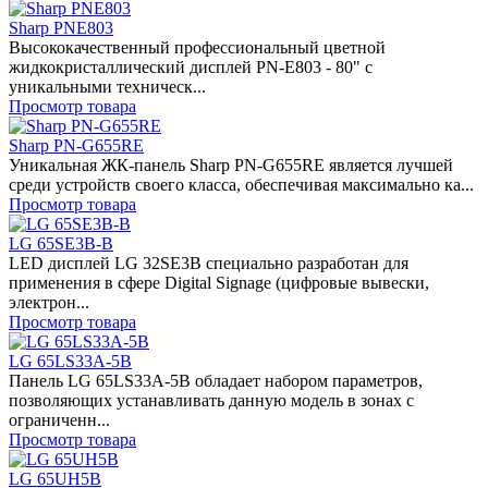
Sharp PNE803
Высококачественный профессиональный цветной
жидкокристаллический дисплей PN-E803 - 80" с
уникальными техническ...
Просмотр товара
Sharp PN-G655RE
Уникальная ЖК-панель Sharp PN-G655RE является лучшей
среди устройств своего класса, обеспечивая максимально ка...
Просмотр товара
LG 65SE3B-B
LED дисплей LG 32SE3B специально разработан для
применения в сфере Digital Signage (цифровые вывески,
электрон...
Просмотр товара
LG 65LS33A-5B
Панель LG 65LS33A-5B обладает набором параметров,
позволяющих устанавливать данную модель в зонах с
ограниченн...
Просмотр товара
LG 65UH5B