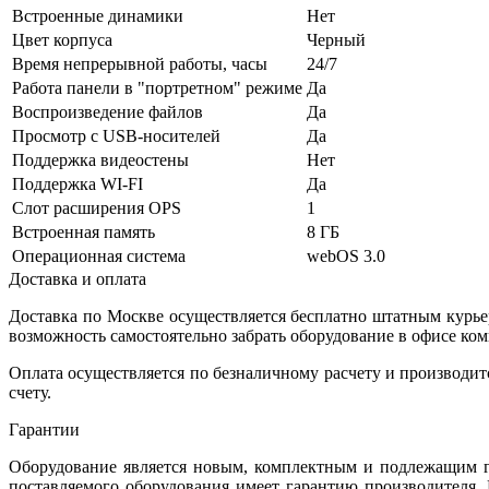
Встроенные динамики
Нет
Цвет корпуса
Черный
Время непрерывной работы, часы
24/7
Работа панели в "портретном" режиме
Да
Воспроизведение файлов
Да
Просмотр с USB-носителей
Да
Поддержка видеостены
Нет
Поддержка WI-FI
Да
Слот расширения OPS
1
Встроенная память
8 ГБ
Операционная система
webOS 3.0
Доставка и оплата
Доставка по Москве осуществляется бесплатно штатным курь
возможность самостоятельно забрать оборудование в офисе ко
Оплата осуществляется по безналичному расчету и производит
счету.
Гарантии
Оборудование является новым, комплектным и подлежащим г
поставляемого оборудования имеет гарантию производителя. 