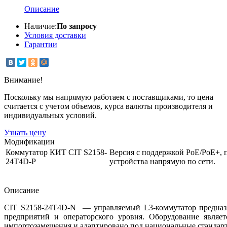
Описание
Наличие:
По запросу
Условия доставки
Гарантии
Внимание!
Поскольку мы напрямую работаем с поставщиками, то цена
считается с учетом объемов, курса валюты производителя и
индивидуальных условий.
Узнать цену
Модификации
Коммутатор КИТ CIT S2158-
Версия с поддержкой PoE/PoE+, п
24T4D-P
устройства напрямую по сети.
Описание
CIT S2158-24T4D-N — у
правляемый L3-коммутатор предна
предприятий и операторского уровня. Оборудование являет
импортозамещения и адаптировано под национальные стандар