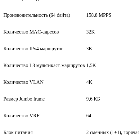
Производительность (64 байта)
158,8 MPPS
Количество MAC-адресов
32K
Количество IPv4 маршрутов
3K
Количество L3 мультикаст-маршрутов
1,5K
Количество VLAN
4K
Размер Jumbo frame
9,6 КБ
Количество VRF
64
Блок питания
2 сменных (1+1), горяча