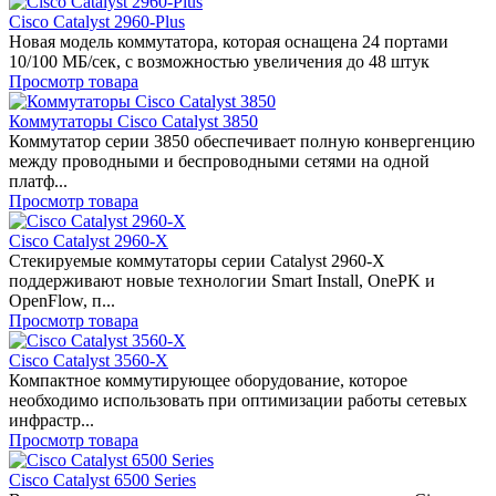
Cisco Catalyst 2960-Plus
Новая модель коммутатора, которая оснащена 24 портами
10/100 МБ/сек, с возможностью увеличения до 48 штук
Просмотр товара
Коммутаторы Cisco Catalyst 3850
Коммутатор серии 3850 обеспечивает полную конвергенцию
между проводными и беспроводными сетями на одной
платф...
Просмотр товара
Cisco Catalyst 2960-X
Стекируемые коммутаторы серии Catalyst 2960-X
поддерживают новые технологии Smart Install, OnePK и
OpenFlow, п...
Просмотр товара
Cisco Catalyst 3560-X
Компактное коммутирующее оборудование, которое
необходимо использовать при оптимизации работы сетевых
инфрастр...
Просмотр товара
Cisco Catalyst 6500 Series