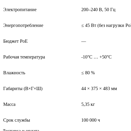
Электропитание
200–240 В, 50 Гц
Энергопотребление
≤ 45 Вт (без нагрузки Po
Бюджет PoE
—
Рабочая температура
-10°С … +50°С
Влажность
≤ 80 %
Габариты (В×Г×Ш)
44 × 375 × 483 мм
Масса
5,35 кг
Срок службы
100 000 ч
Доставка и оплата