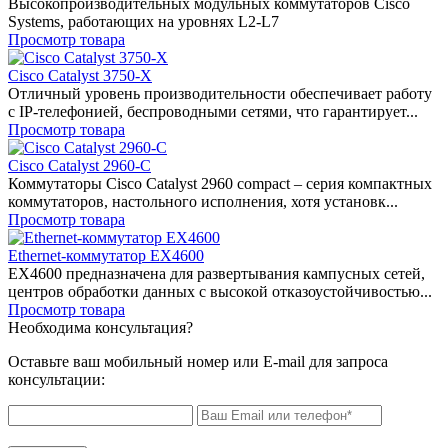
Высокопроизводительных модульных коммутаторов Cisco
Systems, работающих на уровнях L2-L7
Просмотр товара
Cisco Catalyst 3750-X
Отличный уровень производительности обеспечивает работу
с IP-телефонией, беспроводными сетями, что гарантирует...
Просмотр товара
Cisco Catalyst 2960-C
Коммутаторы Cisco Catalyst 2960 compact – серия компактных
коммутаторов, настольного исполнения, хотя установк...
Просмотр товара
Ethernet-коммутатор EX4600
EX4600 предназначена для развертывания кампусных сетей,
центров обработки данных с высокой отказоустойчивостью...
Просмотр товара
Необходима консультация?
Оставьте ваш мобильный номер или E-mail для запроса
консультации: