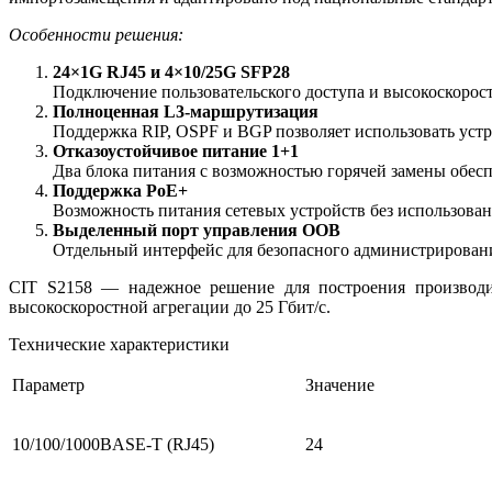
Особенности решения:
24×1G RJ45 и 4×10/25G SFP28
Подключение пользовательского доступа и высокоскоростн
Полноценная L3-маршрутизация
Поддержка RIP, OSPF и BGP позволяет использовать устр
Отказоустойчивое питание 1+1
Два блока питания с возможностью горячей замены обес
Поддержка PoE+
Возможность питания сетевых устройств без использован
Выделенный порт управления OOB
Отдельный интерфейс для безопасного администрировани
CIT S2158 — надежное решение для построения производи
высокоскоростной агрегации до 25 Гбит/с.
Технические характеристики
Параметр
Значение
10/100/1000BASE-T (RJ45)
24