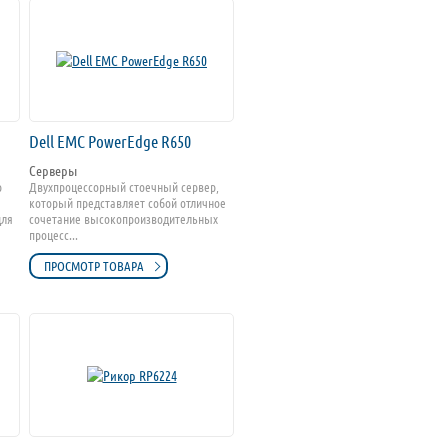
Dell EMC PowerEdge R650
Серверы
р
Двухпроцессорный стоечный сервер,
который представляет собой отличное
для
сочетание высокопроизводительных
процесс...
ПРОСМОТР ТОВАРА