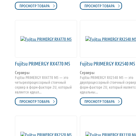
ПРОСМОТР ТОВАРА
ПРОСМОТР ТОВАРА
Fujitsu PRIMERGY RX4770 M5
Fujitsu PRIMERGY RX2540 M5
Серверы
Серверы
Fujitsu PRIMERGY RX4770 M5 — это
Fujitsu PRIMERGY RX2540 M5 — это
четырехпроцессорный стоечный
двухпроцессорный стоечный сервер
сервер в форм-факторе 2U, который
форм-факторе 2U, который являетс
является идеал...
идеальны...
ПРОСМОТР ТОВАРА
ПРОСМОТР ТОВАРА