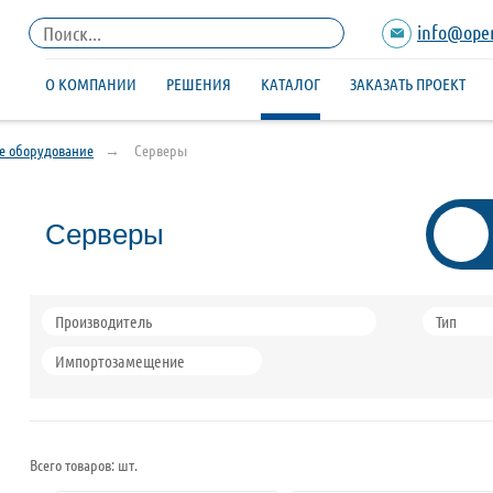
info@open
О КОМПАНИИ
РЕШЕНИЯ
КАТАЛОГ
ЗАКАЗАТЬ ПРОЕКТ
е оборудование
Серверы
Серверы
Производитель
Тип
Импортозамещение
Всего товаров:
шт.