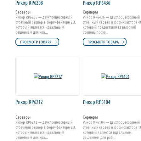
Рикор RP6208
Рикор RP6436
Серверы
Серверы
Рикор RP6208 — двухпроцессорный
Рикор RP6436 — двухпроцессорный
стоечный сервер в форм-факторе 2U,
стоечный сервер в форм-факторе 4
который является идеальным
который предоставляет высокий
решением для хра...
уровень произ...
ПРОСМОТР ТОВАРА
ПРОСМОТР ТОВАРА
Рикор RP6212
Рикор RP6104
Серверы
Серверы
Рикор RP6212 — двухпроцессорный
Рикор RP6104 — двухпроцессорный
стоечный сервер в форм-факторе 2U,
стоечный сервер в форм-факторе 1
который является идеальным
который является идеальным
решением для хра...
решением для раб...