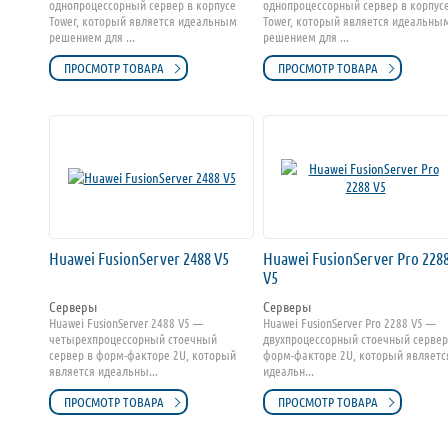
однопроцессорный сервер в корпусе
однопроцессорный сервер в корпус
Tower, который является идеальным
Tower, который является идеальны
решением для ...
решением для ...
ПРОСМОТР ТОВАРА
ПРОСМОТР ТОВАРА
Huawei FusionServer 2488 V5
Huawei FusionServer Pro 228
V5
Серверы
Серверы
Huawei FusionServer 2488 V5 —
Huawei FusionServer Pro 2288 V5 —
четырехпроцессорный стоечный
двухпроцессорный стоечный сервер
сервер в форм-факторе 2U, который
форм-факторе 2U, который являетс
является идеальны...
идеальн...
ПРОСМОТР ТОВАРА
ПРОСМОТР ТОВАРА