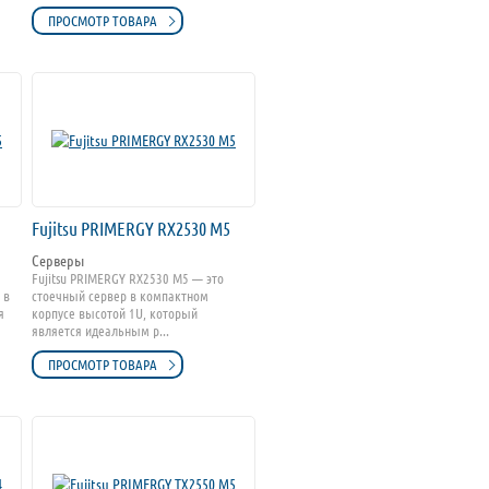
ПРОСМОТР ТОВАРА
Fujitsu PRIMERGY RX2530 M5
Серверы
Fujitsu PRIMERGY RX2530 M5 — это
 в
стоечный сервер в компактном
я
корпусе высотой 1U, который
является идеальным р...
ПРОСМОТР ТОВАРА