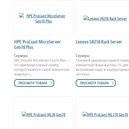
HPE ProLiant MicroServer
Lenovo SR250 Rack Server
Gen10 Plus
Серверы
Серверы
HPE ProLiant MicroServer Gen10 Plus —
Стоечный однопроцессорный серве
это однопроцессорный сервер,
компактного форм-фактора 1U, для
который является самой компактной
выполнения задач в корпоративны
моделью с...
системах.
ПРОСМОТР ТОВАРА
ПРОСМОТР ТОВАРА