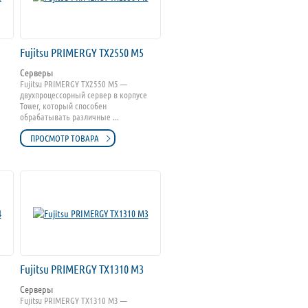
Fujitsu PRIMERGY TX2550 M5
Серверы
Fujitsu PRIMERGY TX2550 M5 —
двухпроцессорный сервер в корпусе
Tower, который способен
обрабатывать различные ...
ПРОСМОТР ТОВАРА
Fujitsu PRIMERGY TX1310 M3
Серверы
Fujitsu PRIMERGY TX1310 M3 —