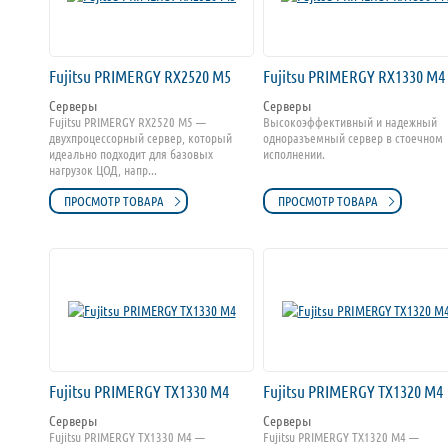
Fujitsu PRIMERGY RX2520 M5
Fujitsu PRIMERGY RX1330 M4
Серверы
Серверы
Fujitsu PRIMERGY RX2520 M5 —
Высокоэффективный и надежный
двухпроцессорный сервер, который
одноразъемный сервер в стоечном
идеально подходит для базовых
исполнении.
нагрузок ЦОД, напр...
ПРОСМОТР ТОВАРА
ПРОСМОТР ТОВАРА
Fujitsu PRIMERGY TX1330 M4
Fujitsu PRIMERGY TX1320 M4
Серверы
Серверы
Fujitsu PRIMERGY TX1330 M4 —
Fujitsu PRIMERGY TX1320 M4 —