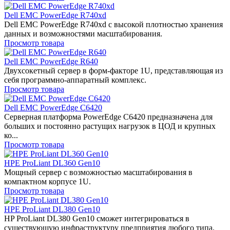
Dell EMC PowerEdge R740xd
Dell EMC PowerEdge R740xd с высокой плотностью хранения
данных и возможностями масштабирования.
Просмотр товара
Dell EMC PowerEdge R640
Двухсокетный сервер в форм-факторе 1U, представляющая из
себя программно-аппаратный комплекс.
Просмотр товара
Dell EMC PowerEdge C6420
Серверная платформа PowerEdge C6420 предназначена для
больших и постоянно растущих нагрузок в ЦОД и крупных
ко...
Просмотр товара
HPE ProLiant DL360 Gen10
Мощный сервер с возможностью масштабирования в
компактном корпусе 1U.
Просмотр товара
HPE ProLiant DL380 Gen10
HP ProLiant DL380 Gen10 сможет интегрироваться в
существующую инфраструктуру предприятия любого типа.