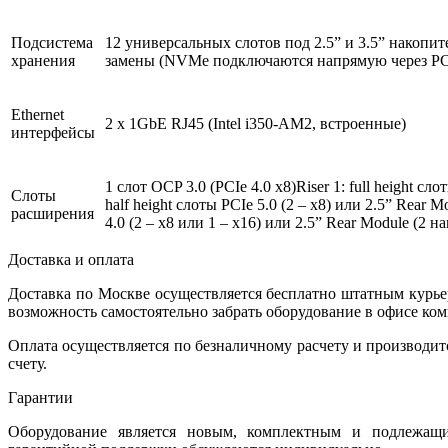
Подсистема
12 универсальных слотов под 2.5” и 3.5” нако
хранения
замены (NVMe подключаются напрямую через PCIe
Ethernet
2 x 1GbE RJ45 (Intel i350‑AM2, встроенные)
интерфейсы
1 слот OCP 3.0 (PCIe 4.0 x8)Riser 1: full height слот
Слоты
half height слоты PCIe 5.0 (2 – x8) или 2.5” Rear
расширения
4.0 (2 – x8 или 1 – x16) или 2.5” Rear Module (
Доставка и оплата
Доставка по Москве осуществляется бесплатно штатным курь
возможность самостоятельно забрать оборудование в офисе ко
Оплата осуществляется по безналичному расчету и производит
счету.
Гарантии
Оборудование является новым, комплектным и подлежащ