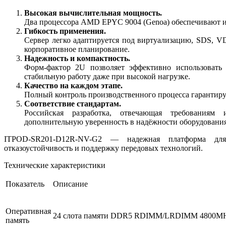
Высокая вычислительная мощность.
Два процессора AMD EPYC 9004 (Genoa) обеспечивают и
Гибкость применения.
Сервер легко адаптируется под виртуализацию, SDS, VDI
корпоративное планирование.
Надежность и компактность.
Форм‑фактор 2U позволяет эффективно использовать 
стабильную работу даже при высокой нагрузке.
Качество на каждом этапе.
Полный контроль производственного процесса гарантируе
Соответствие стандартам.
Российская разработка, отвечающая требованиям 
дополнительную уверенность в надёжности оборудования
ITPOD‑SR201‑D12R-NV-G2 — надежная платформа для 
отказоустойчивость и поддержку передовых технологий.
Технические характеристики
Показатель
Описание
Оперативная
24 слота памяти DDR5 RDIMM/LRDIMM 4800M
память