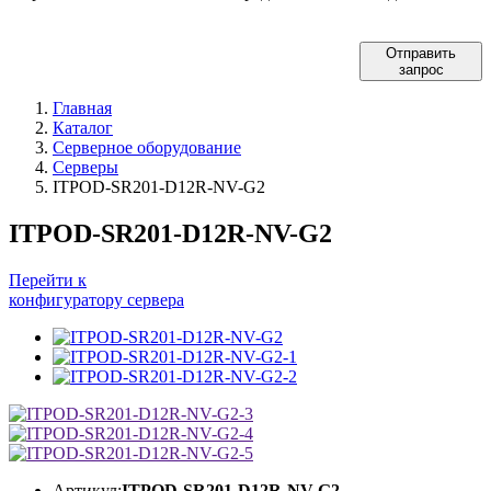
Отправить
запрос
Главная
Каталог
Серверное оборудование
Серверы
ITPOD‑SR201‑D12R-NV-G2
ITPOD‑SR201‑D12R-NV-G2
Перейти к
конфигуратору сервера
Артикул:
ITPOD‑SR201‑D12R-NV-G2